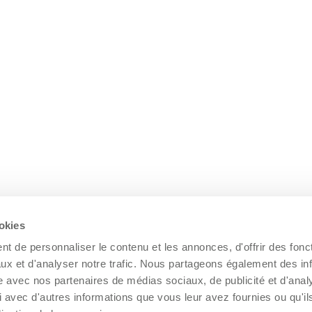
ookies
t de personnaliser le contenu et les annonces, d'offrir des fonct
ux et d'analyser notre trafic. Nous partageons également des in
site avec nos partenaires de médias sociaux, de publicité et d'anal
 avec d'autres informations que vous leur avez fournies ou qu'il