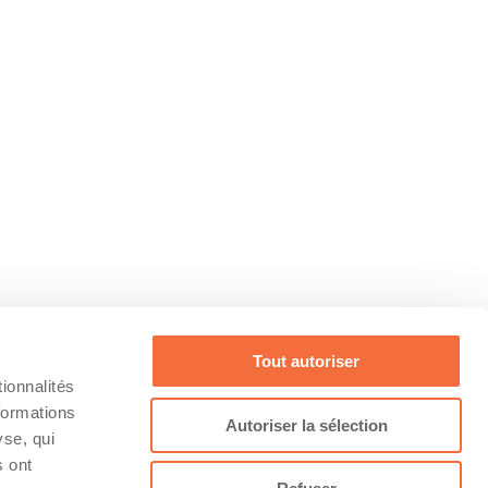
Tout autoriser
ionnalités
formations
Autoriser la sélection
yse, qui
s ont