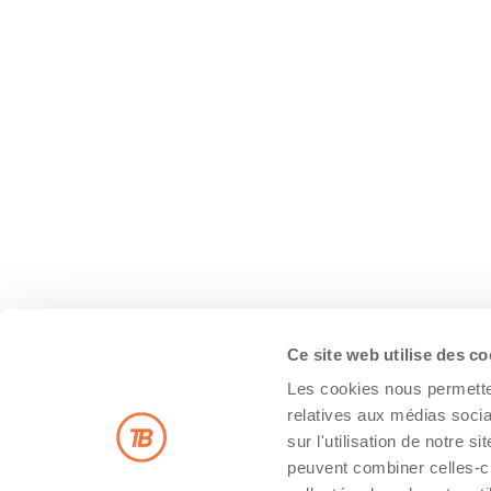
Ce site web utilise des c
Les cookies nous permetten
relatives aux médias socia
sur l'utilisation de notre 
peuvent combiner celles-ci