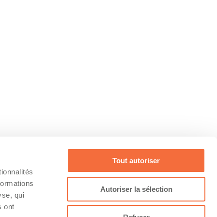
Tout autoriser
ionnalités
formations
Autoriser la sélection
yse, qui
s ont