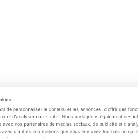
ookies
t de personnaliser le contenu et les annonces, d'offrir des fonct
ux et d'analyser notre trafic. Nous partageons également des in
site avec nos partenaires de médias sociaux, de publicité et d'anal
 avec d'autres informations que vous leur avez fournies ou qu'il