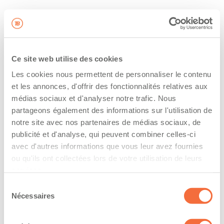
Ce site web utilise des cookies
Les cookies nous permettent de personnaliser le contenu
et les annonces, d'offrir des fonctionnalités relatives aux
médias sociaux et d'analyser notre trafic. Nous
partageons également des informations sur l'utilisation de
notre site avec nos partenaires de médias sociaux, de
publicité et d'analyse, qui peuvent combiner celles-ci
avec d'autres informations que vous leur avez fournies
ou qu'ils ont collectées lors de votre utilisation de leurs
services.
Sélection
Nécessaires
du
consentement