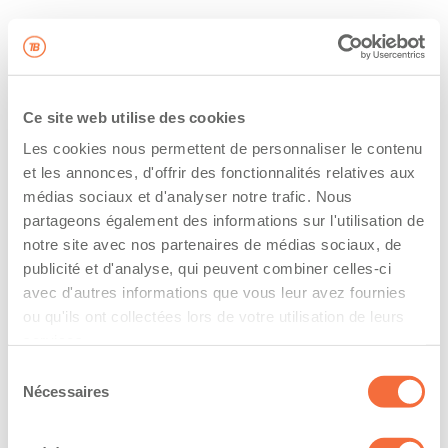
Ce site web utilise des cookies
Les cookies nous permettent de personnaliser le contenu
et les annonces, d'offrir des fonctionnalités relatives aux
médias sociaux et d'analyser notre trafic. Nous
partageons également des informations sur l'utilisation de
notre site avec nos partenaires de médias sociaux, de
publicité et d'analyse, qui peuvent combiner celles-ci
avec d'autres informations que vous leur avez fournies
ou qu'ils ont collectées lors de votre utilisation de leurs
services.
Sélection
Nécessaires
du
consentement