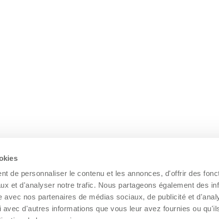
ookies
t de personnaliser le contenu et les annonces, d'offrir des fonct
ux et d'analyser notre trafic. Nous partageons également des in
site avec nos partenaires de médias sociaux, de publicité et d'anal
 avec d'autres informations que vous leur avez fournies ou qu'il