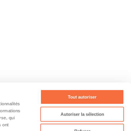
Tout autoriser
ionnalités
formations
Autoriser la sélection
yse, qui
s ont