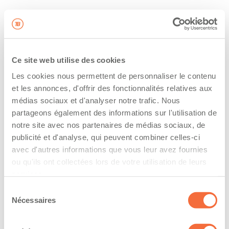
Ce site web utilise des cookies
Les cookies nous permettent de personnaliser le contenu
et les annonces, d'offrir des fonctionnalités relatives aux
médias sociaux et d'analyser notre trafic. Nous
partageons également des informations sur l'utilisation de
notre site avec nos partenaires de médias sociaux, de
publicité et d'analyse, qui peuvent combiner celles-ci
avec d'autres informations que vous leur avez fournies
ou qu'ils ont collectées lors de votre utilisation de leurs
services.
Sélection
Nécessaires
du
consentement