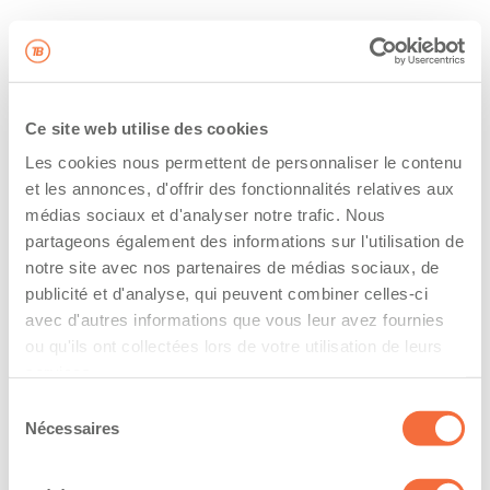
Ce site web utilise des cookies
Les cookies nous permettent de personnaliser le contenu
et les annonces, d'offrir des fonctionnalités relatives aux
médias sociaux et d'analyser notre trafic. Nous
partageons également des informations sur l'utilisation de
notre site avec nos partenaires de médias sociaux, de
publicité et d'analyse, qui peuvent combiner celles-ci
avec d'autres informations que vous leur avez fournies
ou qu'ils ont collectées lors de votre utilisation de leurs
services.
Sélection
Nécessaires
du
consentement