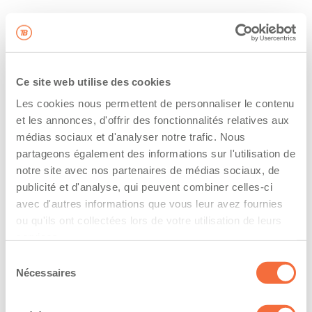
Ce site web utilise des cookies
Les cookies nous permettent de personnaliser le contenu
et les annonces, d'offrir des fonctionnalités relatives aux
médias sociaux et d'analyser notre trafic. Nous
partageons également des informations sur l'utilisation de
notre site avec nos partenaires de médias sociaux, de
publicité et d'analyse, qui peuvent combiner celles-ci
avec d'autres informations que vous leur avez fournies
ou qu'ils ont collectées lors de votre utilisation de leurs
services.
Sélection
Nécessaires
du
consentement