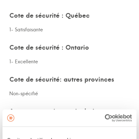
Cote de sécurité : Québec
1- Satisfaisante
Cote de sécurité : Ontario
1- Excellente
Cote de sécurité: autres provinces
Non-spécifié
Assurances et immatriculation
Possède ses propres assurances
Veux adhérer aux assurances de la flotte de