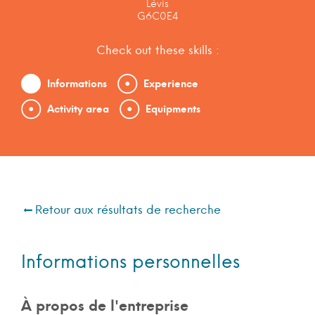
Lévis
G6C0E4
Check out these skills :
Informations
Experience
Activity area
Equipments
Retour aux résultats de recherche
Informations personnelles
À propos de l'entreprise