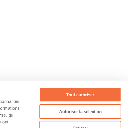
Tout autoriser
ionnalités
formations
Autoriser la sélection
yse, qui
s ont