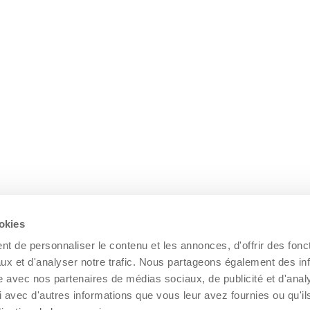
ookies
t de personnaliser le contenu et les annonces, d'offrir des fonct
ux et d'analyser notre trafic. Nous partageons également des in
site avec nos partenaires de médias sociaux, de publicité et d'anal
 avec d'autres informations que vous leur avez fournies ou qu'il