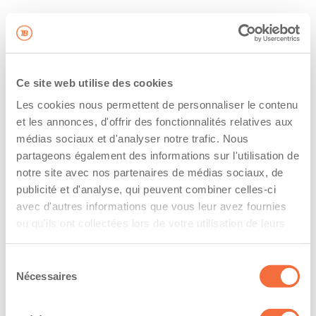
Ce site web utilise des cookies
Les cookies nous permettent de personnaliser le contenu
et les annonces, d'offrir des fonctionnalités relatives aux
médias sociaux et d'analyser notre trafic. Nous
partageons également des informations sur l'utilisation de
notre site avec nos partenaires de médias sociaux, de
publicité et d'analyse, qui peuvent combiner celles-ci
avec d'autres informations que vous leur avez fournies
ou qu'ils ont collectées lors de votre utilisation de leurs
services.
Sélection
Nécessaires
du
consentement