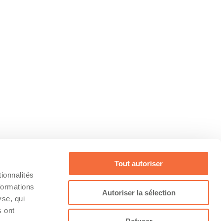
Tout autoriser
ionnalités
formations
Autoriser la sélection
yse, qui
s ont