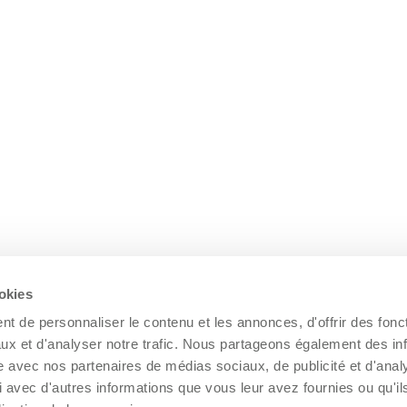
ookies
t de personnaliser le contenu et les annonces, d'offrir des fonct
ux et d'analyser notre trafic. Nous partageons également des in
site avec nos partenaires de médias sociaux, de publicité et d'anal
 avec d'autres informations que vous leur avez fournies ou qu'il