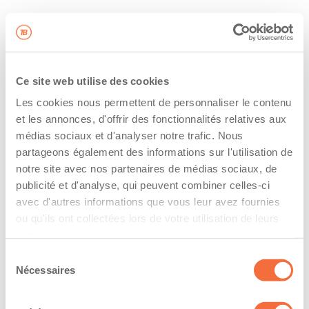
Ce site web utilise des cookies
Les cookies nous permettent de personnaliser le contenu
et les annonces, d'offrir des fonctionnalités relatives aux
médias sociaux et d'analyser notre trafic. Nous
partageons également des informations sur l'utilisation de
notre site avec nos partenaires de médias sociaux, de
publicité et d'analyse, qui peuvent combiner celles-ci
avec d'autres informations que vous leur avez fournies
ou qu'ils ont collectées lors de votre utilisation de leurs
services.
Sélection
Nécessaires
du
consentement