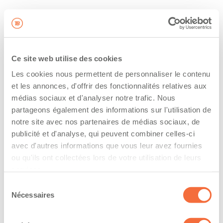
Ce site web utilise des cookies
Les cookies nous permettent de personnaliser le contenu
et les annonces, d'offrir des fonctionnalités relatives aux
médias sociaux et d'analyser notre trafic. Nous
partageons également des informations sur l'utilisation de
notre site avec nos partenaires de médias sociaux, de
publicité et d'analyse, qui peuvent combiner celles-ci
avec d'autres informations que vous leur avez fournies
ou qu'ils ont collectées lors de votre utilisation de leurs
services.
Sélection
Nécessaires
du
consentement