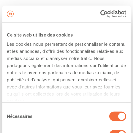
Ce site web utilise des cookies
Les cookies nous permettent de personnaliser le contenu
et les annonces, d'offrir des fonctionnalités relatives aux
médias sociaux et d'analyser notre trafic. Nous
partageons également des informations sur l'utilisation de
notre site avec nos partenaires de médias sociaux, de
publicité et d'analyse, qui peuvent combiner celles-ci
avec d'autres informations que vous leur avez fournies
ou qu'ils ont collectées lors de votre utilisation de leurs
services.
Sélection
Nécessaires
du
consentement