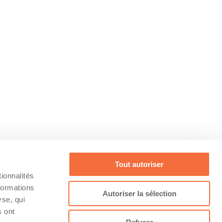
Tout autoriser
ionnalités
formations
Autoriser la sélection
yse, qui
s ont