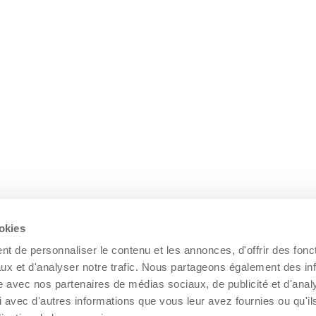
ookies
t de personnaliser le contenu et les annonces, d'offrir des fonct
ux et d'analyser notre trafic. Nous partageons également des in
site avec nos partenaires de médias sociaux, de publicité et d'anal
 avec d'autres informations que vous leur avez fournies ou qu'il