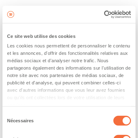
Ce site web utilise des cookies
Les cookies nous permettent de personnaliser le contenu
et les annonces, d'offrir des fonctionnalités relatives aux
médias sociaux et d'analyser notre trafic. Nous
partageons également des informations sur l'utilisation de
notre site avec nos partenaires de médias sociaux, de
publicité et d'analyse, qui peuvent combiner celles-ci
avec d'autres informations que vous leur avez fournies
ou qu'ils ont collectées lors de votre utilisation de leurs
services.
Sélection
Nécessaires
du
consentement