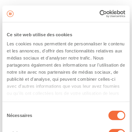
Ce site web utilise des cookies
Les cookies nous permettent de personnaliser le contenu
et les annonces, d'offrir des fonctionnalités relatives aux
médias sociaux et d'analyser notre trafic. Nous
partageons également des informations sur l'utilisation de
notre site avec nos partenaires de médias sociaux, de
publicité et d'analyse, qui peuvent combiner celles-ci
avec d'autres informations que vous leur avez fournies
ou qu'ils ont collectées lors de votre utilisation de leurs
services.
Sélection
Nécessaires
du
consentement