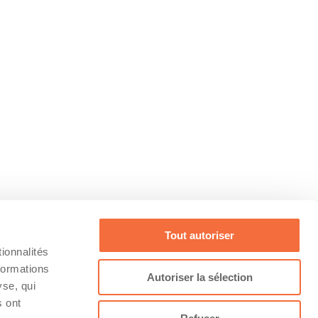
Tout autoriser
ionnalités
formations
Autoriser la sélection
yse, qui
s ont