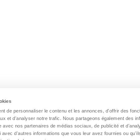
ookies
t de personnaliser le contenu et les annonces, d'offrir des fonct
ux et d'analyser notre trafic. Nous partageons également des in
site avec nos partenaires de médias sociaux, de publicité et d'anal
 avec d'autres informations que vous leur avez fournies ou qu'il