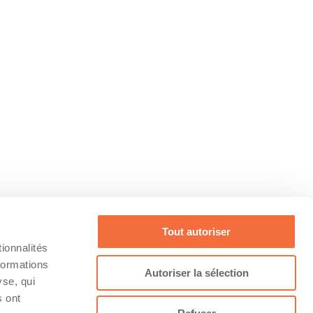
Tout autoriser
ionnalités
formations
Autoriser la sélection
yse, qui
s ont