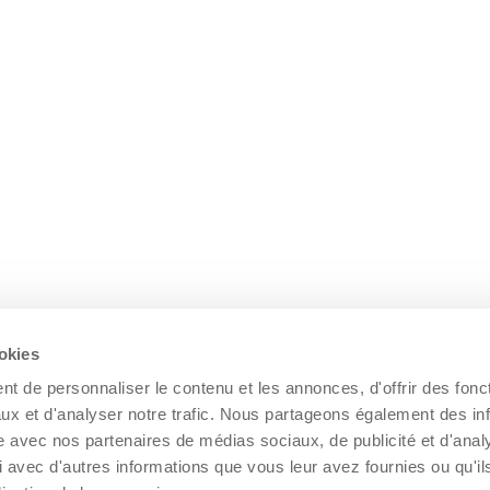
ookies
t de personnaliser le contenu et les annonces, d'offrir des fonct
ux et d'analyser notre trafic. Nous partageons également des in
site avec nos partenaires de médias sociaux, de publicité et d'anal
 avec d'autres informations que vous leur avez fournies ou qu'il