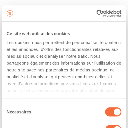
Ce site web utilise des cookies
Les cookies nous permettent de personnaliser le contenu
et les annonces, d'offrir des fonctionnalités relatives aux
médias sociaux et d'analyser notre trafic. Nous
partageons également des informations sur l'utilisation de
notre site avec nos partenaires de médias sociaux, de
publicité et d'analyse, qui peuvent combiner celles-ci
avec d'autres informations que vous leur avez fournies
ou qu'ils ont collectées lors de votre utilisation de leurs
services.
Sélection
Nécessaires
du
consentement